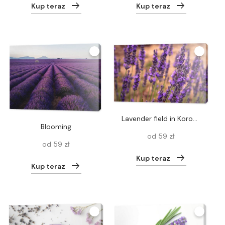
Kup teraz
Kup teraz
Lavender field in Koroshegy, Hungary in summer time with Lake Balaton in the background
blooming
od 59 zł
od 59 zł
Kup teraz
Kup teraz