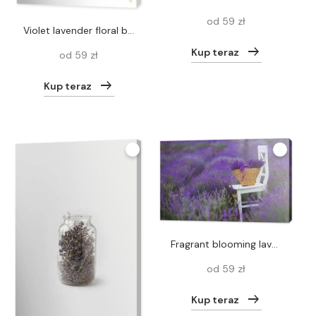
od 59 zł
Violet lavender floral botanical flower. Watercolor background illustration set. Isolated lavender illustration element.
Kup teraz
od 59 zł
Kup teraz
Fragrant blooming lavender in a basket on a lavender field.
od 59 zł
Kup teraz