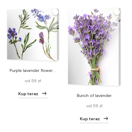
Purple lavender flowers. Wild spring wildflowers isolated on white. Hand drawn lavender flowers in aquarelle. Watercolor background illustration.
od 59 zł
Kup teraz
Bunch of lavender.
od 59 zł
Kup teraz