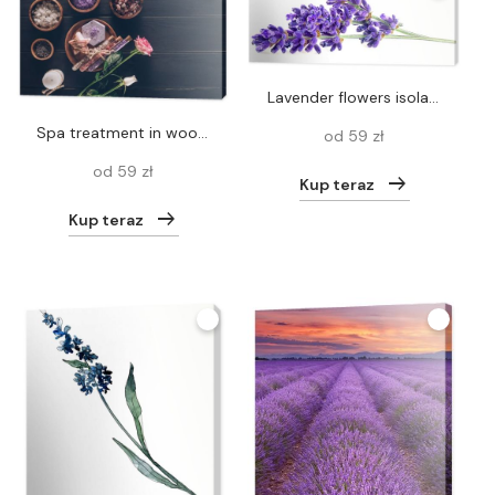
Lavender flowers isolated on a white background
spa treatment in wooden plates
od 59 zł
od 59 zł
Kup teraz
Kup teraz