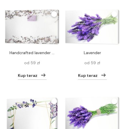
handcrafted lavender soap
Lavender
od 59 zł
od 59 zł
Kup teraz
Kup teraz