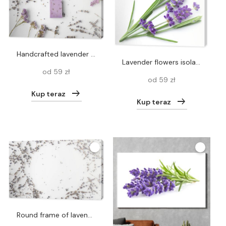
handcrafted lavender soap
Lavender flowers isolated over white background. View from above
od 59 zł
od 59 zł
Kup teraz
Kup teraz
round frame of lavender flowers