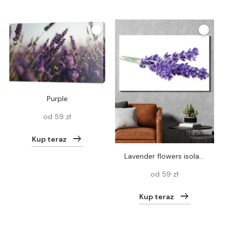
purple
od 59 zł
Kup teraz
Lavender flowers isolated on a white background. Bunch of lavender.
od 59 zł
Kup teraz