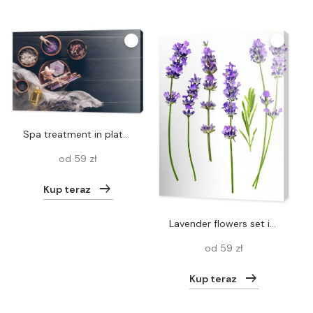
spa treatment in plates with lavender
od 59 zł
Kup teraz
Lavender flowers set isolated on a white background. Flat lay
od 59 zł
Kup teraz