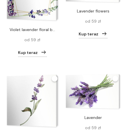
Lavender flowers
od 59 zł
Violet lavender floral botanical flower. Watercolor background illustration set. Frame border ornament square.
Kup teraz
od 59 zł
Kup teraz
Lavender
od 59 zł