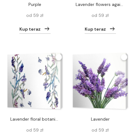
purple
Lavender flowers against white background. Isolated object.
od 59 zł
od 59 zł
Kup teraz
Kup teraz
Lavender floral botanical flowers. Watercolor background illustration set. Seamless background pattern.
Lavender
od 59 zł
od 59 zł