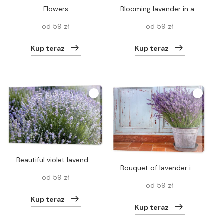
flowers
Blooming lavender in a field, close-up
od 59 zł
od 59 zł
Kup teraz
Kup teraz
beautiful violet lavender flowers in field
Bouquet of lavender in a rustic setting
od 59 zł
od 59 zł
Kup teraz
Kup teraz