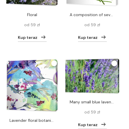
floral
A composition of several lavender flowers isolated on a white background.
od 59 zł
od 59 zł
Kup teraz
Kup teraz
Many small blue lavender flowers in a garden in a sunny summer day photographed with selective focus, beautiful outdoor floral background
od 59 zł
Lavender floral botanical flowers. Watercolor background illustration set. Seamless background pattern.
Kup teraz