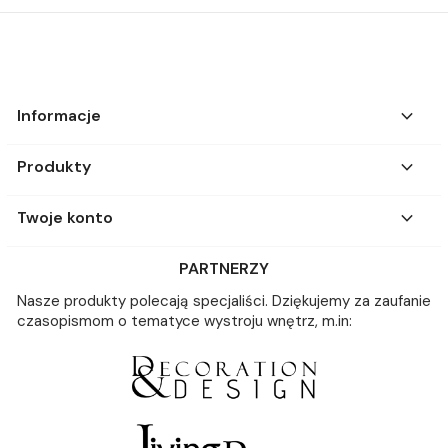

Informacje

Produkty

Twoje konto
PARTNERZY
Nasze produkty polecają specjaliści. Dziękujemy za zaufanie
czasopismom o tematyce wystroju wnętrz, m.in: