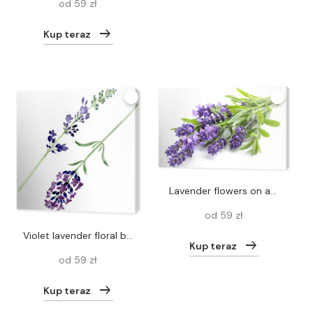
od 59 zł
Kup teraz
Lavender flowers on a white
od 59 zł
Violet lavender floral botanical flower. Watercolor background illustration set. Isolated lavender illustration element.
Kup teraz
od 59 zł
Kup teraz