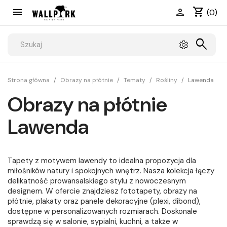
shopping_cart


(0)
search
Strona główna
Obrazy na płótnie
Tematy
Rośliny
Lawenda
Obrazy na płótnie
Lawenda
Tapety z motywem lawendy to idealna propozycja dla
miłośników natury i spokojnych wnętrz. Nasza kolekcja łączy
delikatność prowansalskiego stylu z nowoczesnym
designem. W ofercie znajdziesz fototapety, obrazy na
płótnie, plakaty oraz panele dekoracyjne (plexi, dibond),
dostępne w personalizowanych rozmiarach. Doskonale
sprawdzą się w salonie, sypialni, kuchni, a także w