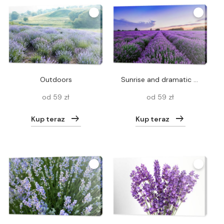
outdoors
Sunrise and dramatic clouds over Lavender Field
od 59 zł
od 59 zł
Kup teraz
Kup teraz