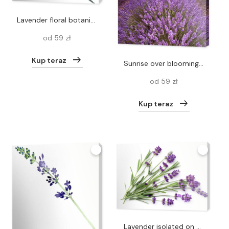
Lavender floral botanical flowers. Watercolor background illustration set. Isolated levender illustration element.
od 59 zł
Kup teraz
Sunrise over blooming fields of lavender in the Provence, France
od 59 zł
Kup teraz
Lavender isolated on white background. Flat lay. Top view