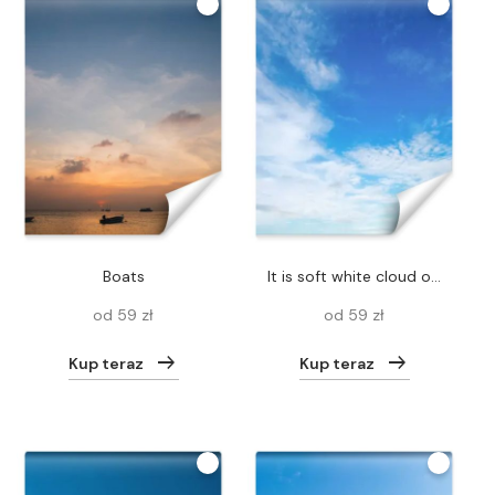
Boats
it is soft white cloud on blue sky.
od 59 zł
od 59 zł
Kup teraz
Kup teraz