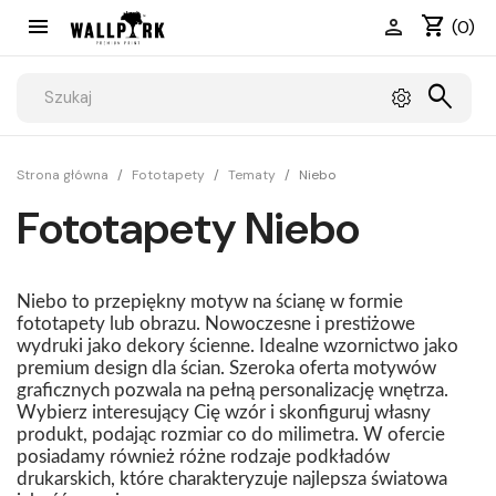
shopping_cart


(0)
search
Strona główna
Fototapety
Tematy
Niebo
Fototapety Niebo
Niebo to przepiękny motyw na ścianę w formie
fototapety lub obrazu. Nowoczesne i prestiżowe
wydruki jako dekory ścienne. Idealne wzornictwo jako
premium design dla ścian. Szeroka oferta motywów
graficznych pozwala na pełną personalizację wnętrza.
Wybierz interesujący Cię wzór i skonfiguruj własny
produkt, podając rozmiar co do milimetra. W ofercie
posiadamy również różne rodzaje podkładów
drukarskich, które charakteryzuje najlepsza światowa