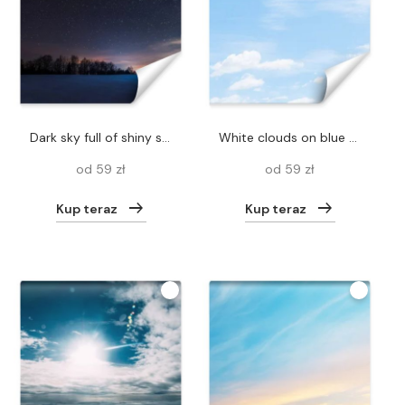
dark sky full of shiny stars in carpathian mountains in winter at night
White clouds on blue sky
od 59 zł
od 59 zł
Kup teraz
Kup teraz