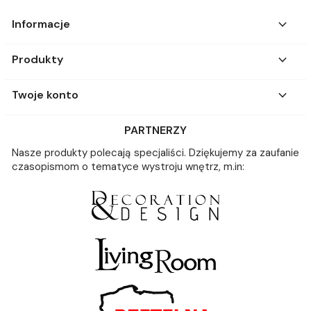

Informacje

Produkty

Twoje konto
PARTNERZY
Nasze produkty polecają specjaliści. Dziękujemy za zaufanie
czasopismom o tematyce wystroju wnętrz, m.in: