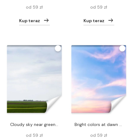
od 59 zł
od 59 zł
Kup teraz
Kup teraz
cloudy sky near green grass on field
Bright colors at dawn on the beach at sunrise in the Gulf of Thailand.
od 59 zł
od 59 zł