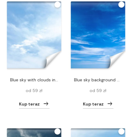
blue sky with clouds in summertime
blue sky background with tiny clouds
od 59 zł
od 59 zł
Kup teraz
Kup teraz