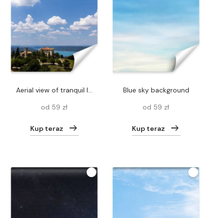
aerial view of tranquil landscape with beautiful architecture and majestic nature in provence, france
Blue sky background
od 59 zł
od 59 zł
Kup teraz
Kup teraz