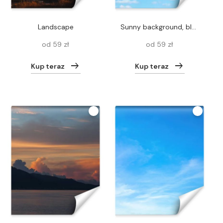
landscape
Sunny background, blue sky with white clouds and sun
od 59 zł
od 59 zł
Kup teraz
Kup teraz