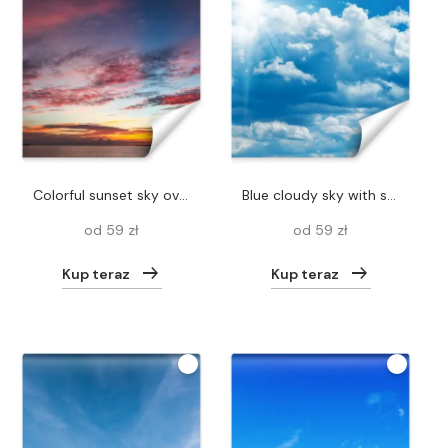
colorful sunset sky over tranquil sea surface
Blue cloudy sky with sun
od 59 zł
od 59 zł
Kup teraz
Kup teraz