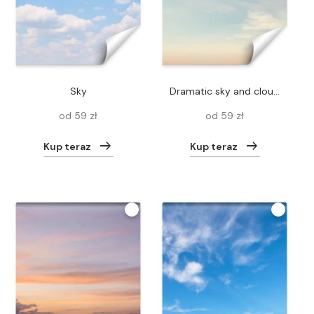
sky
Dramatic sky and clouds
od 59 zł
od 59 zł
Kup teraz
Kup teraz