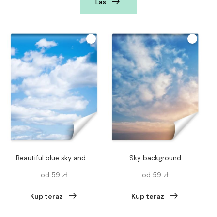
Las
beautiful blue sky and white fluffy clouds
Sky background
od 59 zł
od 59 zł
Kup teraz
Kup teraz