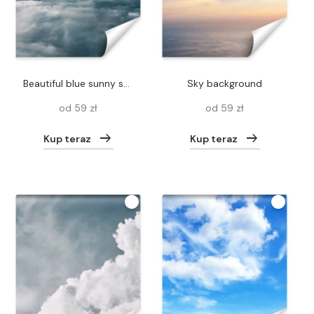
beautiful blue sunny sky with white clouds
Sky background
od 59 zł
od 59 zł
Kup teraz
Kup teraz