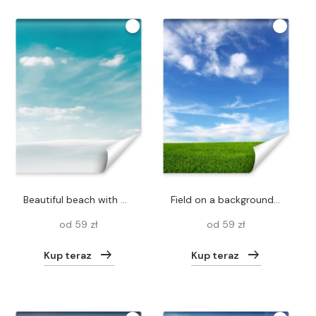
beautiful beach with white sand and blue sky with white clouds
Field on a background of the blue sky
od 59 zł
od 59 zł
Kup teraz
Kup teraz