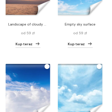
Landscape of cloudy sky and sea during sunset
Empty sky surface
od 59 zł
od 59 zł
Kup teraz
Kup teraz