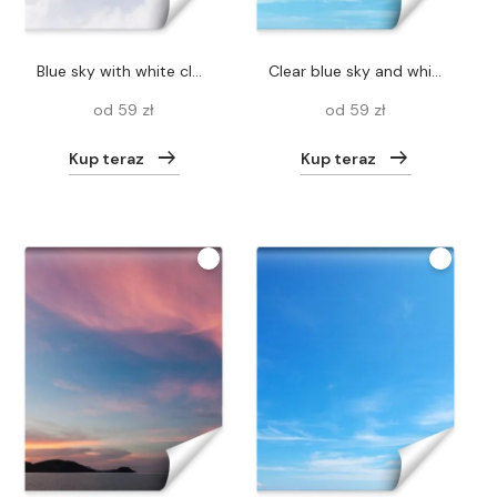
blue sky with white clouds in rome, italy
Clear blue sky and white clouds summer background.
od 59 zł
od 59 zł
Kup teraz
Kup teraz