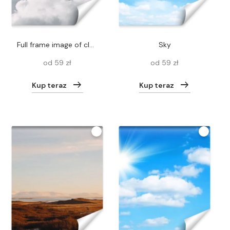
full frame image of cloudy sky background
Sky
od 59 zł
od 59 zł
Kup teraz
Kup teraz