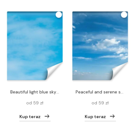
beautiful light blue sky with clouds
Peaceful and serene sky with clouds background
od 59 zł
od 59 zł
Kup teraz
Kup teraz