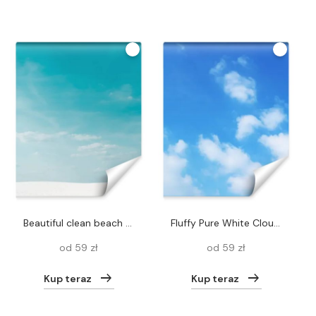
beautiful clean beach with white sand and blue sky with white clouds
Fluffy Pure White Clouds Spreading across Vibrant Blue Sky
od 59 zł
od 59 zł
Kup teraz
Kup teraz