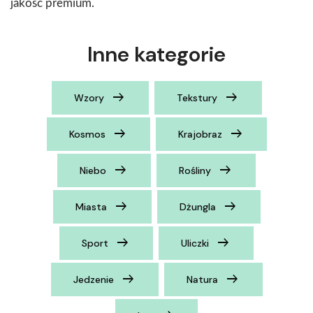
jakość premium.
Inne kategorie
Wzory
Tekstury
Kosmos
Krajobraz
Niebo
Rośliny
Miasta
Dżungla
Sport
Uliczki
Jedzenie
Natura