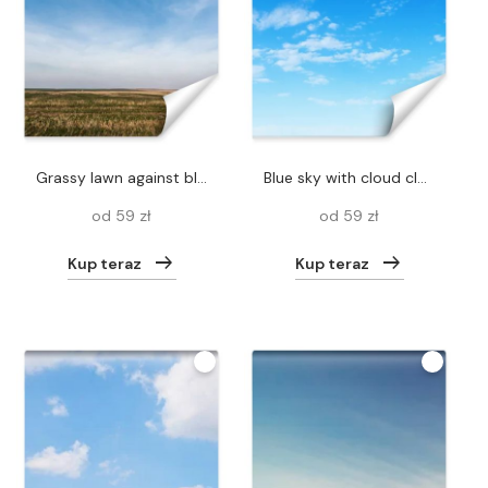
grassy lawn against blue sky with clouds
blue sky with cloud closeup
od 59 zł
od 59 zł
Kup teraz
Kup teraz