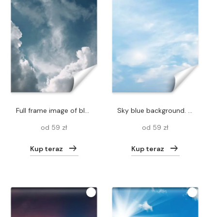
full frame image of blue cloudy sky background
Sky blue background. Natural background bright,Thailand.
od 59 zł
od 59 zł
Kup teraz
Kup teraz