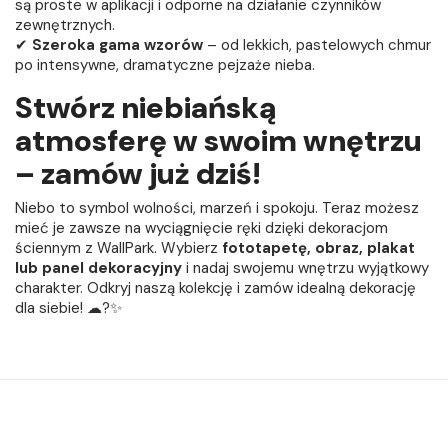
są proste w aplikacji i odporne na działanie czynników
zewnętrznych.
✔
Szeroka gama wzorów
– od lekkich, pastelowych chmur
po intensywne, dramatyczne pejzaże nieba.
Stwórz niebiańską
atmosferę w swoim wnętrzu
– zamów już dziś!
Niebo to symbol wolności, marzeń i spokoju. Teraz możesz
mieć je zawsze na wyciągnięcie ręki dzięki dekoracjom
ściennym z WallPark. Wybierz
fototapetę, obraz, plakat
lub panel dekoracyjny
i nadaj swojemu wnętrzu wyjątkowy
charakter. Odkryj naszą kolekcję i zamów idealną dekorację
dla siebie! ☁?✨