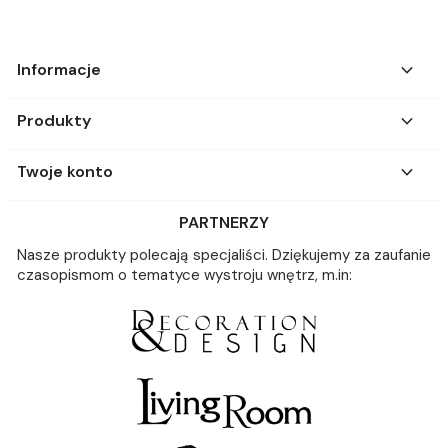

Informacje

Produkty

Twoje konto
PARTNERZY
Nasze produkty polecają specjaliści. Dziękujemy za zaufanie
czasopismom o tematyce wystroju wnętrz, m.in: