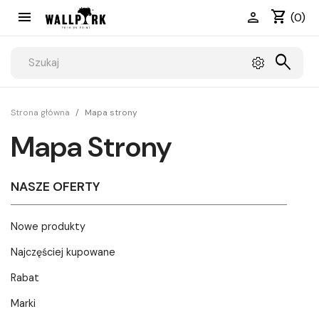
shopping_cart


(0)
search
Strona główna
Mapa strony
Mapa Strony
NASZE OFERTY
Nowe produkty
Najczęściej kupowane
Rabat
Marki